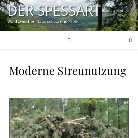
DER SPESSART
Wald zwischen Naturschutz und Profit
Moderne Streunutzung